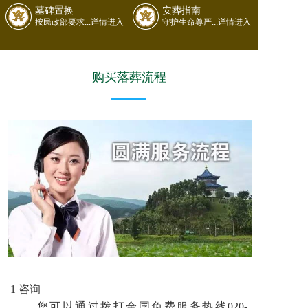
墓碑置换
安葬指南
按民政部要求...详情进入
守护生命尊严...详情进入
购买落葬流程
1 咨询
您可以通过拨打全国免费服务热线020-