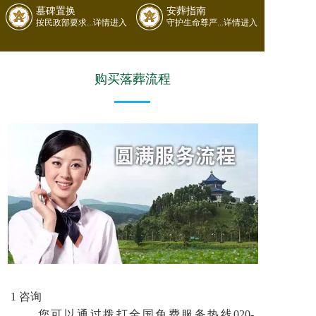
墓碑置换
安葬指南
按民政部要求...详情进入
守护生命尊严...详情进入
购买落葬流程
1 咨询
您可以通过拨打全国免费服务热线020-