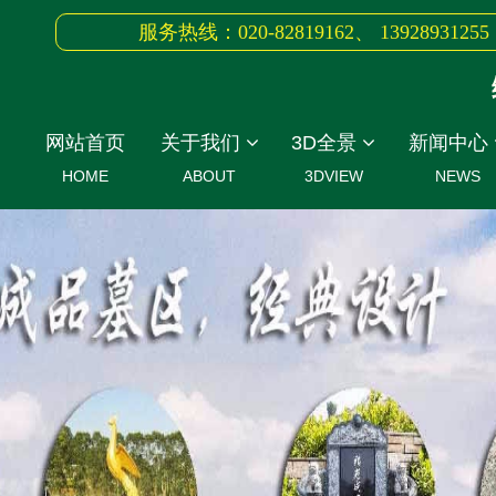
服务热线：020-82819162、 13928931255
绿
网站首页
关于我们
3D全景
新闻中心
HOME
ABOUT
3DVIEW
NEWS