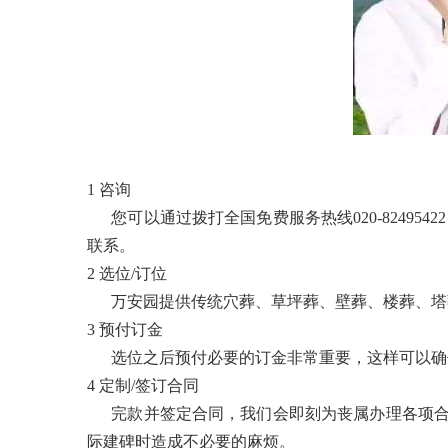
1 咨询
您可以通过拨打全国免费服务热线020-82495
联系。
2 选位/订位
万安园提供传统穴葬、草坪葬、壁葬、楼葬、塔葬
3 预付订金
选位之后预付必要的订金非常重要，这样可以确保
4 定制/签订合同
完款并签定合同，我们会即刻为丧属办理各项合
际建碑时造成不必要的麻烦。