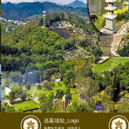
选墓须知_Logo
免费专车接送...详情进入