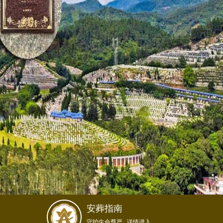
安葬指南
守护生命尊严...详情进入