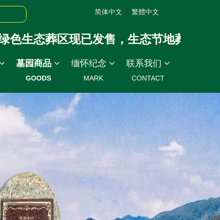
简体中文
繁體中文
|
色生态葬区现已发售，生态节地葬：4800元
墓园商品
缅怀纪念
联系我们
GOODS
MARK
CONTACT