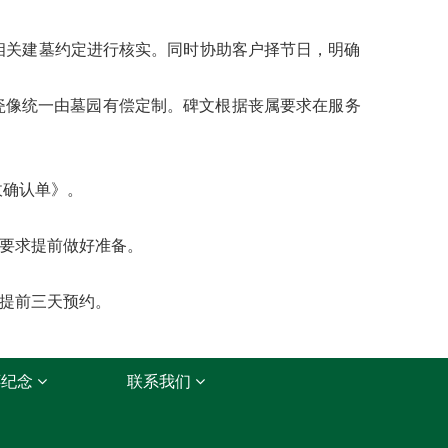
相关建墓约定进行核实。同时协助客户择节日，明确
瓷像统一由墓园有偿定制。碑文根据丧属要求在服务
收确认单》。
要求提前做好准备。
提前三天预约。
怀纪念
联系我们