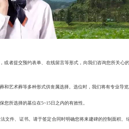
422，或者提交预约表单、在线留言等形式，向我们咨询您所关心
和艺术葬等多种形式供丧属选择。选位时，我们将有专业导览
您所选择的墓位在5~15日之内的有效性。
法文件、证书。请于签定合同时明确您将来建碑的控制面积、绿