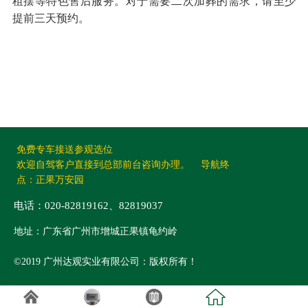
租摆等特色售后服务。对于需要二次加葬的需求，请至少
提前三天预约。
免费专车接送参观选位
欢迎自驾客户直接到总部前台咨询办理。 导航终
点：正果万安园
电话：020-82819162、82819037
地址：广东省广州市增城正果镇龟约岭
©2019 广州达观实业有限公司：版权所有！