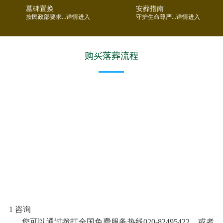
墓碑置换
安葬指南
按民政部要求...详情进入
守护生命尊严...详情进入
购买落葬流程
1 咨询
您可以通过拨打全国免费服务热线020-82495422，或者