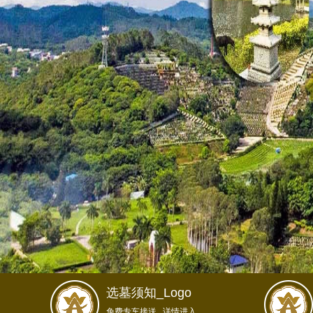
选墓须知_Logo
免费专车接送...详情进入