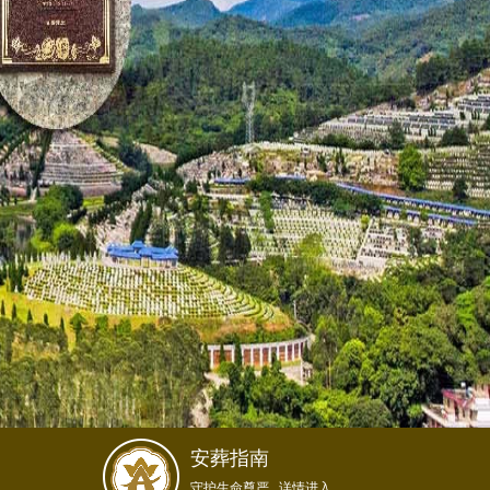
安葬指南
守护生命尊严...详情进入