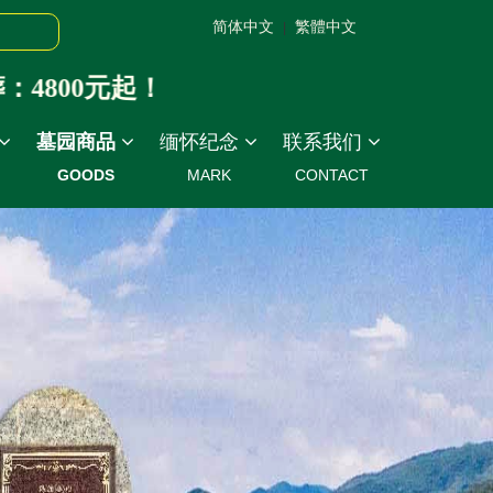
简体中文
繁體中文
|
800元起！
墓园商品
缅怀纪念
联系我们
GOODS
MARK
CONTACT