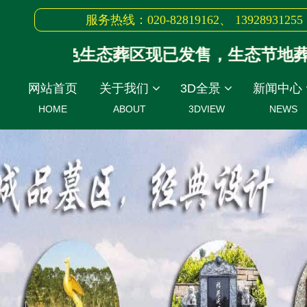
服务热线：020-82819162、 13928931255
绿色生态葬区现已发售，生态节地葬：4
网站首页
关于我们
3D全景
新闻中心
HOME
ABOUT
3DVIEW
NEWS