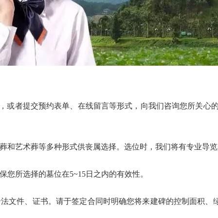
422，或者提交预约表单、在线留言等形式，向我们咨询您所关心
和艺术葬等多种形式供丧属选择。选位时，我们将有专业导览
您所选择的墓位在5~15日之内的有效性。
法文件、证书。请于签定合同时明确您将来建碑的控制面积、绿