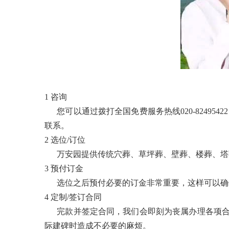
1 咨询
您可以通过拨打全国免费服务热线020-82495
联系。
2 选位/订位
万安园提供传统穴葬、草坪葬、壁葬、楼葬、塔葬
3 预付订金
选位之后预付必要的订金非常重要，这样可以确保
4 定制/签订合同
完款并签定合同，我们会即刻为丧属办理各项合
际建碑时造成不必要的麻烦。