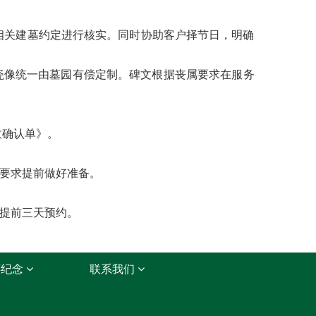
相关建墓约定进行核实。同时协助客户择节日，明确
瓷像统一由墓园有偿定制。碑文根据丧属要求在服务
收确认单》。
要求提前做好准备。
提前三天预约。
怀纪念
联系我们