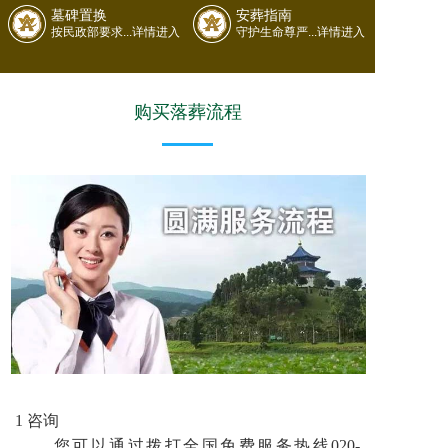
墓碑置换
安葬指南
按民政部要求...详情进入
守护生命尊严...详情进入
购买落葬流程
1 咨询
您可以通过拨打全国免费服务热线020-