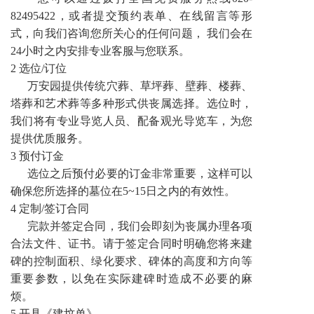
82495422，或者提交预约表单、在线留言等形
式，向我们咨询您所关心的任何问题， 我们会在
24小时之内安排专业客服与您联系。
2 选位/订位
万安园提供传统穴葬、草坪葬、壁葬、楼葬、
塔葬和艺术葬等多种形式供丧属选择。选位时，
我们将有专业导览人员、配备观光导览车，为您
提供优质服务。
3 预付订金
选位之后预付必要的订金非常重要，这样可以
确保您所选择的墓位在5~15日之内的有效性。
4 定制/签订合同
完款并签定合同，我们会即刻为丧属办理各项
合法文件、证书。请于签定合同时明确您将来建
碑的控制面积、绿化要求、碑体的高度和方向等
重要参数，以免在实际建碑时造成不必要的麻
烦。
5 开具《建坟单》