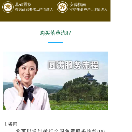
墓碑置换
安葬指南
按民政部要求...详情进入
守护生命尊严...详情进入
购买落葬流程
1 咨询
您可以通过拨打全国免费服务热线020-