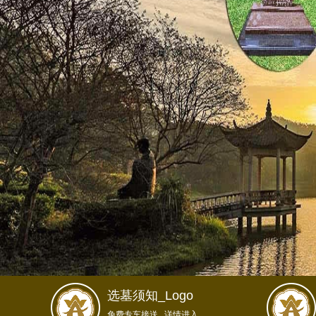
选墓须知_Logo
免费专车接送...详情进入