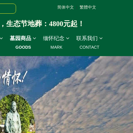
简体中文
繁體中文
|
态节地葬：4800元起！
墓园商品
缅怀纪念
联系我们
GOODS
MARK
CONTACT