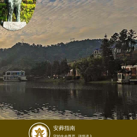
安葬指南
守护生命尊严...详情进入