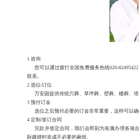
1 咨询
您可以通过拨打全国免费服务热线020-82495
联系。
2 选位/订位
万安园提供传统穴葬、草坪葬、壁葬、楼葬、塔葬
3 预付订金
选位之后预付必要的订金非常重要，这样可以确保
4 定制/签订合同
完款并签定合同，我们会即刻为丧属办理各项合
际建碑时造成不必要的麻烦。