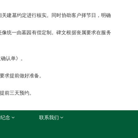
相关建墓约定进行核实。同时协助客户择节日，明确
瓷像统一由墓园有偿定制。碑文根据丧属要求在服务
收确认单》。
要求提前做好准备。
提前三天预约。
怀纪念
联系我们