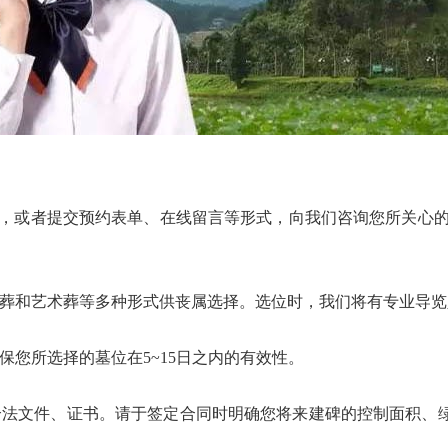
422，或者提交预约表单、在线留言等形式，向我们咨询您所关心
和艺术葬等多种形式供丧属选择。选位时，我们将有专业导览
您所选择的墓位在5~15日之内的有效性。
法文件、证书。请于签定合同时明确您将来建碑的控制面积、绿