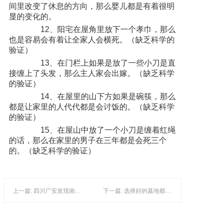
间里改变了休息的方向，那么婴儿都是有着很明
显的变化的。
12、阳宅在屋角里放下一个孝巾，那么
也是容易会有着让全家人会横死。（缺乏科学的
验证）
13、在门栏上如果是放了一些小刀是直
接缠上了头发，那么主人家会出嫁。（缺乏科学
的验证）
14、在屋里的山下方如果是碗筷，那么
都是让家里的人代代都是会讨饭的。（缺乏科学
的验证）
15、在屋山中放了一个小刀是缠着红绳
的话，那么在家里的男子在三年都是会死三个
的。（缺乏科学的验证）
上一篇: 四川广安发现南宋石室墓：雕有四神兽 设排水沟(图)
下一篇: 选择好的墓地都有哪些技巧？注意风水变化