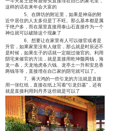
一斗天富土还有鹿骨头直接埋在自己的家宅里，
这样的话在来年会大富的
5、在牌坊的附近里，如果是神庙的附
近中居住的人太多但是丁不旺。那么基本都是属
于绝户多，而在屋里直接用泰山石直接作为一个
神位就可以破除这个现象了
6、想要让在家里有人可以做官或者是
升官，如果家里没有人做官，那么就是时辰还不
是时候，如果生子的话就一定能过做官的。利用
阴宅来催官的方法，就是直接用乾坤髓两钱，海
龙一条，天龙地虎各六钱、龙亭土一升和安息香
两钱等等，直接埋在自己家的阴宅就可以了。
7、蒋大鸿的一些引龙的方法就是直接
用一张红纸，直接在纸上写着“引龙归墓”，还有
就是直接利用到丹齐这些就是可以了