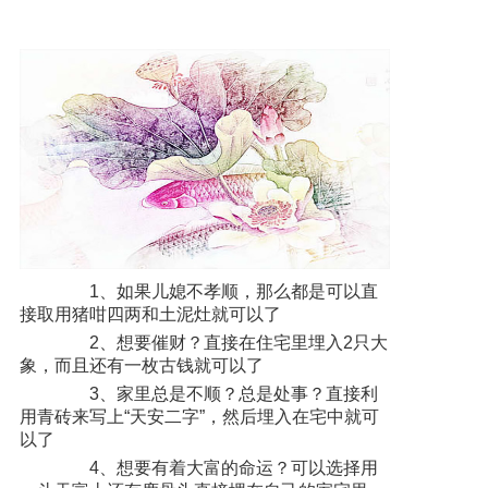
1、如果儿媳不孝顺，那么都是可以直
接取用猪咁四两和土泥灶就可以了
2、想要催财？直接在住宅里埋入2只大
象，而且还有一枚古钱就可以了
3、家里总是不顺？总是处事？直接利
用青砖来写上“天安二字”，然后埋入在宅中就可
以了
4、想要有着大富的命运？可以选择用