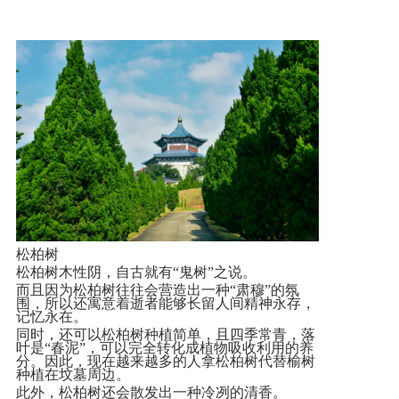
松柏树
松柏树木性阴，自古就有“鬼树”之说。
而且因为松柏树往往会营造出一种“肃穆”的氛
围，所以还寓意着逝者能够长留人间精神永存，
记忆永在。
同时，还可以松柏树种植简单，且四季常青，落
叶是“春泥”，可以完全转化成植物吸收利用的养
分。因此，现在越来越多的人拿松柏树代替榆树
种植在坟墓周边。
此外，松柏树还会散发出一种冷冽的清香。