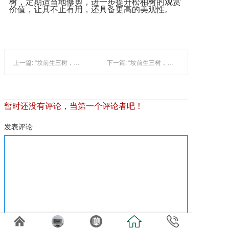
树，定期适当地修剪，进一步提升松柏树的观赏
价值，让其不止有用，还具备更高的美观性。
上一篇: “坟前生三树，子孙得佑护”之柳树
下一篇: “坟前生三树，子孙得佑护”之榆树
暂时还没有评论，当第一个评论者吧！
发表评论