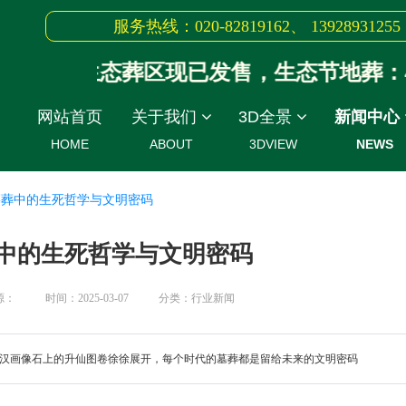
服务热线：020-82819162、 13928931255
绿色生态葬区现已发售，生态节地葬：48
网站首页
关于我们
3D全景
新闻中心
HOME
ABOUT
3DVIEW
NEWS
墓葬中的生死哲学与文明密码
中的生死哲学与文明密码
源：
时间：2025-03-07
分类：行业新闻
汉画像石上的升仙图卷徐徐展开，每个时代的墓葬都是留给未来的文明密码