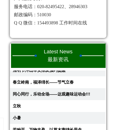
服务电话：020-82495422、28946303
邮政编码：510030
Q Q 微信：154493898 工作时间在线
Latest News
最新资讯
清明节拜山车安排及预约提醒
春立岭南，福泽绵长——节气立春
同心同行，乐动全场——达观趣味运动会!!!
立秋
小暑
芒种至，万物丰盈，以草木寄绵长思念