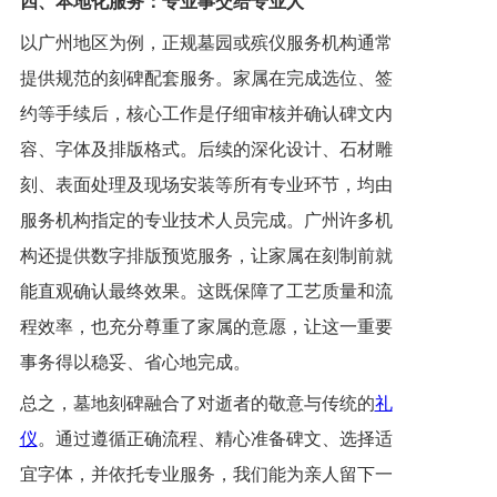
四、本地化服务：专业事交给专业人
以广州地区为例，正规墓园或殡仪服务机构通常
提供规范的刻碑配套服务。家属在完成选位、签
约等手续后，核心工作是仔细审核并确认碑文内
容、字体及排版格式。后续的深化设计、石材雕
刻、表面处理及现场安装等所有专业环节，均由
服务机构指定的专业技术人员完成。广州许多机
构还提供数字排版预览服务，让家属在刻制前就
能直观确认最终效果。这既保障了工艺质量和流
程效率，也充分尊重了家属的意愿，让这一重要
事务得以稳妥、省心地完成。
总之，墓地刻碑融合了对逝者的敬意与传统的
礼
仪
。通过遵循正确流程、精心准备碑文、选择适
宜字体，并依托专业服务，我们能为亲人留下一