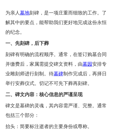
为亲人
墓地
刻碑，是一项庄重而细致的工作。了
解其中的要点，能帮助我们更好地完成这份永恒
的纪念。
一、先刻碑，后下葬
刻碑有明确的流程顺序。通常，在签订购墓合同
并缴费后，家属需提交碑文资料，由
墓园
安排专
业雕刻师进行刻制。待
墓碑
制作完成后，再择日
举行安葬仪式。切记不可先下葬再刻碑。
二、碑文内容：核心信息的严谨呈现
碑文是墓碑的灵魂，其内容需严谨、完整。通常
包括三个部分：
抬头：简要标注逝者的主要身份或尊称。