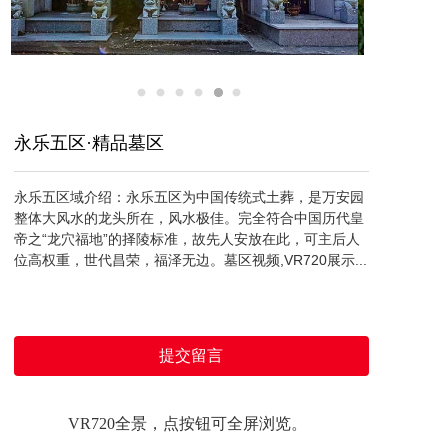
永乐五区·精品墓区
永乐五区域介绍：永乐五区为中国传统式土葬，是万安园
整体大风水的龙头所在，风水极佳。完全符合中国历代皇
帝之“龙穴福地”的择陵标准，故先人安放在此，可主后人
位高权重，世代昌荣，福泽无边。墓区视频,VR720展示...
提交留言
VR720全景，点按钮可全屏浏览。