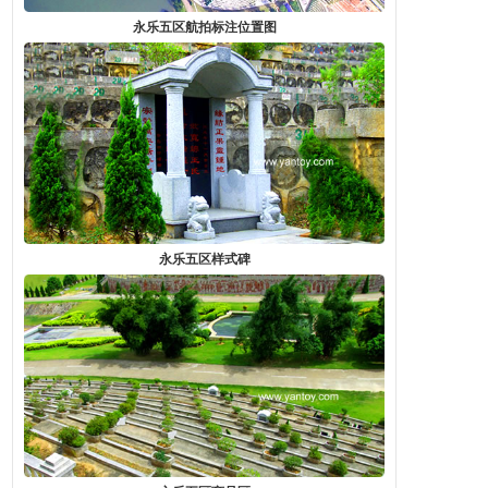
永乐五区航拍标注位置图
永乐五区样式碑