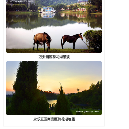
万安园区荷花湖景观
永乐五区商品区荷花湖晚霞