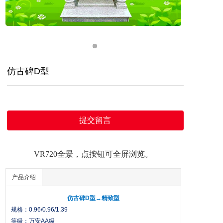
仿古碑D型
提交留言
VR720全景，点按钮可全屏浏览。
产品介绍
仿古碑D型→精致型
规格：0.96/0.96/1.39
等级：万安AA级