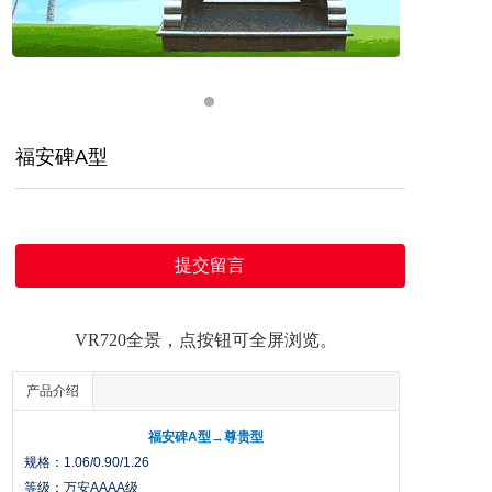
福安碑A型
提交留言
VR720全景，点按钮可全屏浏览。
产品介绍
福安碑A型→尊贵型
规格：1.06/0.90/1.26
等级：万安AAAA级