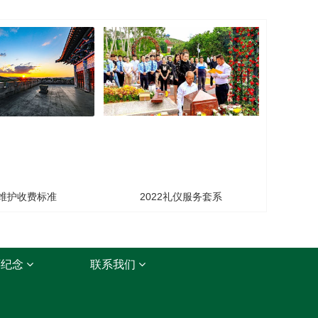
维护收费标准
2022礼仪服务套系
怀纪念
联系我们