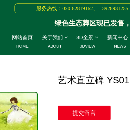
服务热线：020-82819162、 13928931255
绿色生态葬区现已发售，生
网站首页
关于我们
3D全景
新闻中心
HOME
ABOUT
3DVIEW
NEWS
艺术直立碑 YS01
提交留言