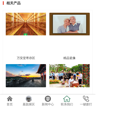
相关产品
万安堂寄存区
精品瓷像
首页
墓园展区
新闻中心
联系我们
一键拨打
墓区维护收费标准
2022礼仪服务套系