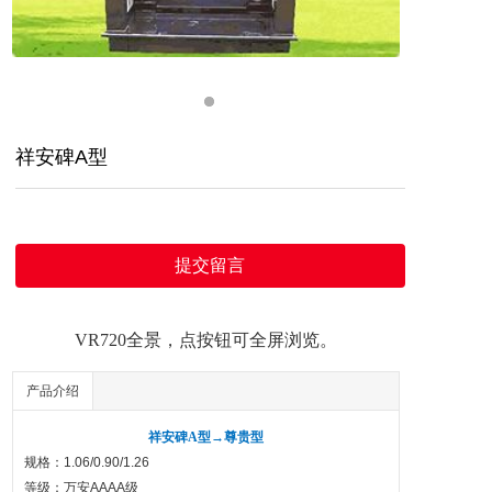
祥安碑A型
提交留言
VR720全景，点按钮可全屏浏览。
产品介绍
祥安碑A型→尊贵型
规格：1.06/0.90/1.26
等级：万安AAAA级