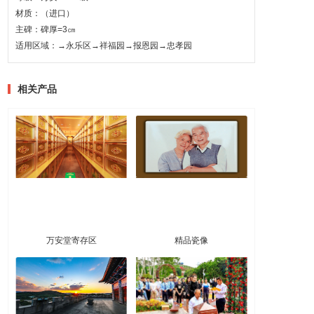
材质：（进口）
主碑：碑厚=3㎝
适用区域：→永乐区→祥福园→报恩园→忠孝园
相关产品
万安堂寄存区
精品瓷像