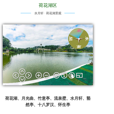
荷花湖区
水月轩 · 荷花湖景观
荷花湖、月光曲、竹意亭、流泉壁、水月轩、豁
然亭、十八罗汉、怀生亭