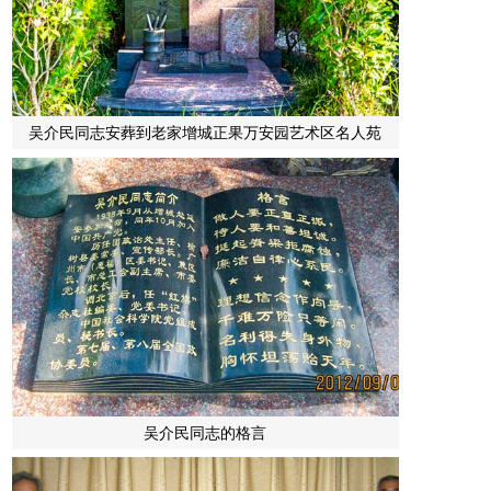
吴介民同志安葬到老家增城正果万安园艺术区名人苑
吴介民同志的格言