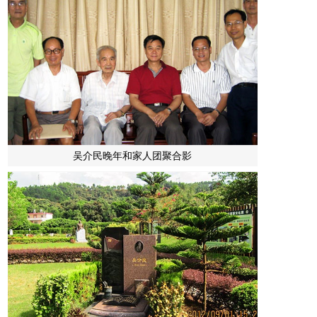
吴介民晚年和家人团聚合影