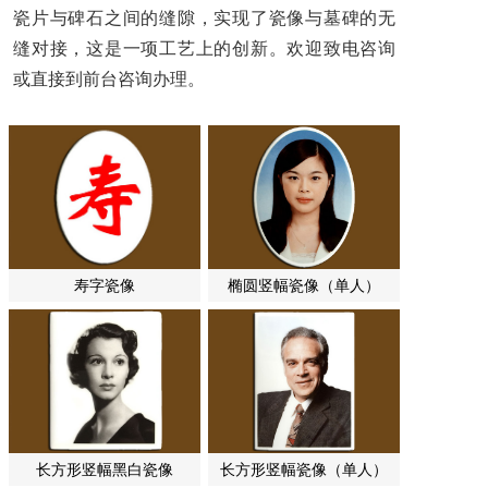
瓷片与碑石之间的缝隙，实现了瓷像与墓碑的无
缝对接，这是一项工艺上的创新。欢迎致电咨询
或直接到前台咨询办理。
寿字瓷像
椭圆竖幅瓷像（单人）
长方形竖幅黑白瓷像
长方形竖幅瓷像（单人）