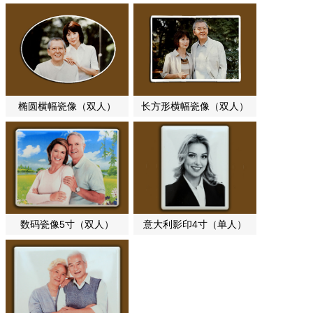
（单人）
椭圆横幅瓷像（双人）
长方形横幅瓷像（双人）
数码瓷像5寸（双人）
意大利影印4寸（单人）