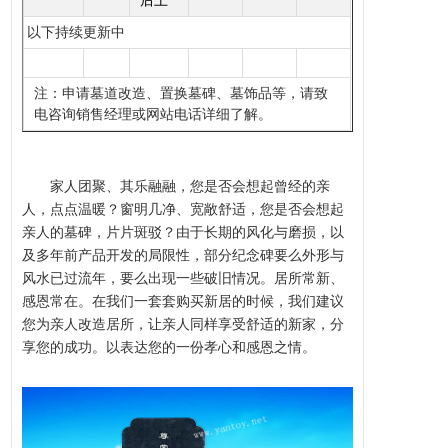
后土
以下持续更新中
注：申请墓道改造、置换墓碑、墓饰品等，请致
电咨询销售经理或网站电话详细了解。
家人团聚、其乐融融，您是否会想起曾经的亲
人，点点温暖？窗明几净、宽敞舒适，您是否会想起
亲人的墓碑，片片斑驳？由于长期的风化与磨损，以
及多年前产品开发的局限性，部分纪念碑要么外形与
风水
已过流年，要么出现一些破旧情况。居所常新、
感恩常在。在我们一套套购买新居的时候，我们建议
您为亲人改造居所，让亲人同样享受舒适的新家，分
享您的成功。以表达您的一份孝心和感恩之情。