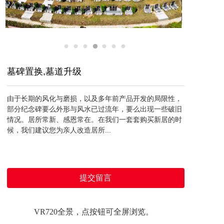
墓碑置换,墓道升级
由于长期的风化与磨损，以及多年前产品开发的局限性，
部分纪念碑要么外形与风水已过流年，要么出现一些破旧
情况。居所常新、感恩常在。在我们一套套购买新居的时
候，我们建议您为亲人改造居所...
提交留言
VR720全景，点按钮可全屏浏览。