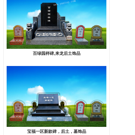
百绿园样碑,来龙后土饰品
宝福一区新款碑，后土，墓饰品