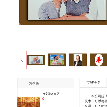
宝贝详情
热销榜
万安堂寄存区
本公司提
0
技术，可以将
光滑。可长时