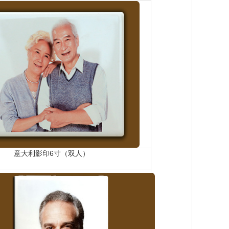
意大利影印6寸（双人）