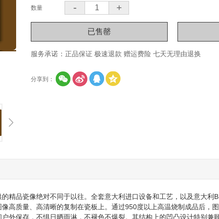
-
+
数量
服务承诺：正品保证 极速退款 赠运费险 七天无理由退换
分享到：
供的精品瓷像绝对不同于以往。全套意大利进口设备和工艺，以及意大利B
图像高质量、高清晰的复制在瓷板上。通过950度以上高温烧制成品后，
间户外保存，不惧日晒雨淋，不褪色不爆裂。其结构上的凹凸设计特别兼