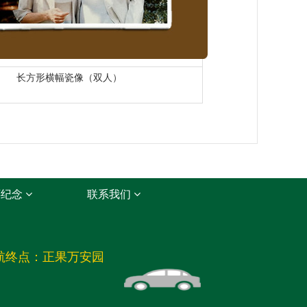
长方形横幅瓷像（双人）
怀纪念
联系我们
航终点：正果万安园