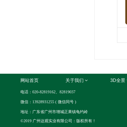
网站首页
关于我们
3D全景
电话：020-82819162、82819037
微信：13928931255 ( 微信同号 )
地址：广东省广州市增城正果镇龟约岭
©2019 广州达观实业有限公司：版权所有！