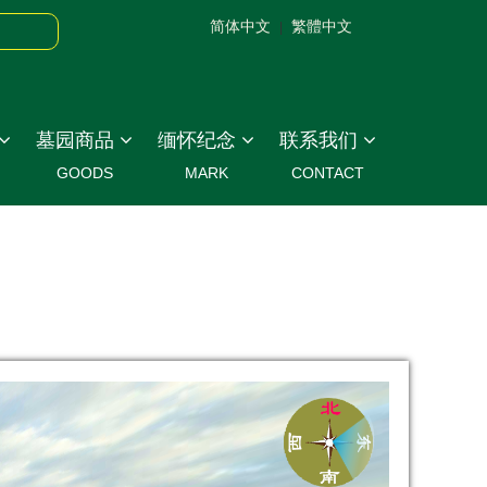
简体中文
繁體中文
|
墓园商品
缅怀纪念
联系我们
GOODS
MARK
CONTACT