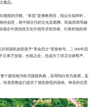
之极品。
尚无此规模的浮雕。“来迎”是佛教用语，指众生临终时，
身的创意，将中国古代的文化及图腾、民族风情等融
深深感念中国传统文化中倡导济世排难、行善积德的伟
国民政部授予“革命烈士”荣誉称号。二 000年四
眠于正果万安园，长眠之处，也成为了捍卫法律尊严、
，整个建筑物为欧式陵园风格，采用纯白色为基调，蓝
，给基督教徒们提供了祷告静思的场地。神圣的念恩