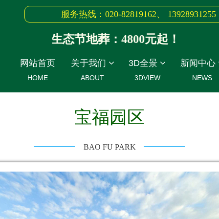
服务热线：020-82819162、 13928931255
发售，生态节地葬：4800元起！
网站首页
关于我们
3D全景
新闻中心
HOME
ABOUT
3DVIEW
NEWS
宝福园区
BAO FU PARK