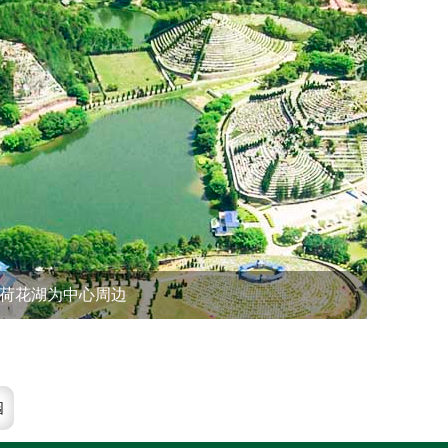
荷花湖为中心周边
园