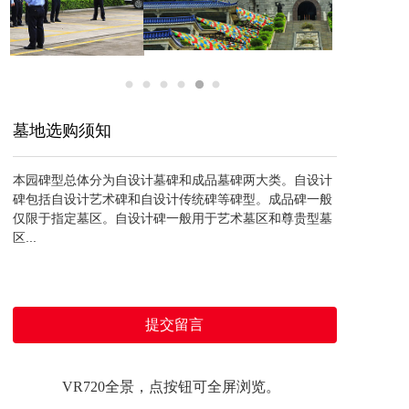
墓地选购须知
本园碑型总体分为自设计墓碑和成品墓碑两大类。自设计
碑包括自设计艺术碑和自设计传统碑等碑型。成品碑一般
仅限于指定墓区。自设计碑一般用于艺术墓区和尊贵型墓
区...
提交留言
VR720全景，点按钮可全屏浏览。