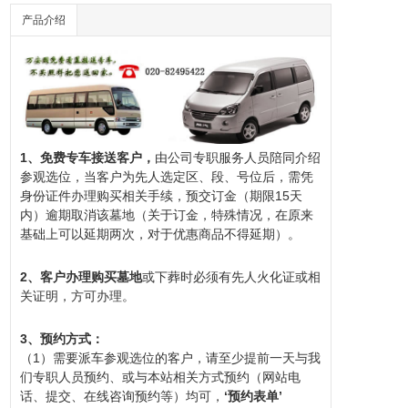
产品介绍
1、免费专车接送客户，
由公司专职服务人员陪同介绍
参观选位，当客户为先人选定区、段、号位后，需凭
身份证件办理购买相关手续，预交订金（期限15天
内）逾期取消该
墓地
（关于订金，特殊情况，在原来
基础上可以延期两次，对于优惠商品不得延期）。
2、客户办理购买墓地
或下葬时必须有先人火化证或相
关证明，方可办理。
3、预约方式：
（1）需要派车参观选位的客户，请至少提前一天与我
们专职人员预约、或与本站相关方式预约（网站电
话、提交、在线咨询预约等）均可，
‘
预约表单
’