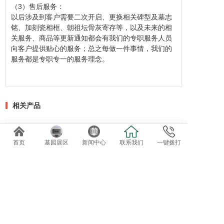
（3）售后服务：
以后涉及到客户需要二次开启、更换相关碑型及
墓志
铭
、加刻瓷相框、
朝祖坛
骨灰寄存等，以及未来的相
关服务、商品等更新通知都会有我们的专职服务人员
向客户提供贴心的服务；总之每做一件事情，我们的
服务都是专职专一的服务理念。
相关产品
首页
墓园展区
新闻中心
联系我们
一键拨打
万安堂寄存区
精品瓷像