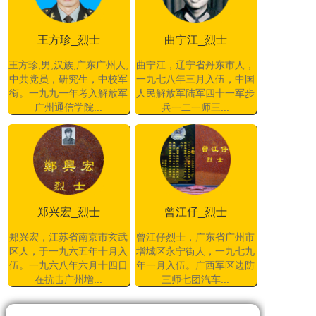
王方珍_烈士
曲宁江_烈士
王方珍,男,汉族,广东广州人,
曲宁江，辽宁省丹东市人，
中共党员，研究生，中校军
一九七八年三月入伍，中国
衔。一九九一年考入解放军
人民解放军陆军四十一军步
广州通信学院...
兵一二一师三...
郑兴宏_烈士
曾江仔_烈士
郑兴宏，江苏省南京市玄武
曾江仔烈士，广东省广州市
区人，于一九六五年十月入
增城区永宁街人，一九七九
伍。一九六八年六月十四日
年一月入伍。广西军区边防
在抗击广州增...
三师七团汽车...