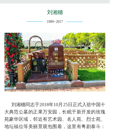
刘湘穗
1989~2017
刘湘穗同志于2018年10月25日正式入驻中国十
大典范公墓的正果万安园，长眠于新开发的玫瑰
苑豪华区域，邻近有艺术园、名人苑、烈士苑、
地坛福位等美丽景观包围着，这里有粤剧泰斗：