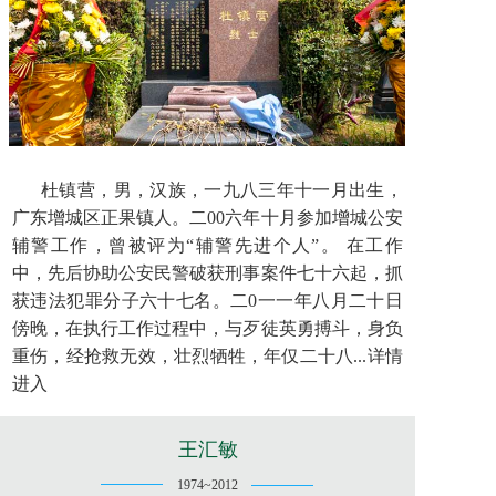
杜镇营，男，汉族，一九八三年十一月出生，
广东增城区正果镇人。二00六年十月参加增城公安
辅警工作，曾被评为“辅警先进个人”。 在工作
中，先后协助公安民警破获刑事案件七十六起，抓
获违法犯罪分子六十七名。二0一一年八月二十日
傍晚，在执行工作过程中，与歹徒英勇搏斗，身负
重伤，经抢救无效，壮烈牺牲，年仅二十八...详情
进入
王汇敏
1974~2012