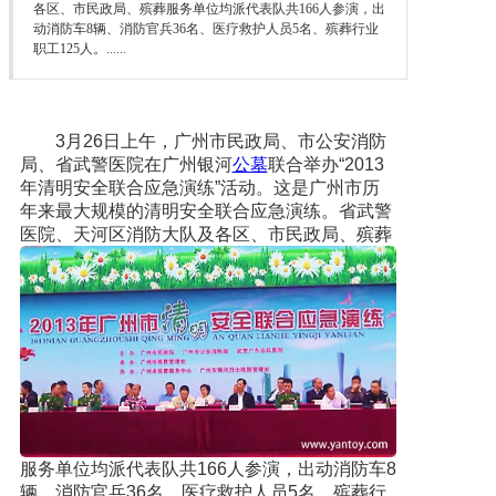
各区、市民政局、殡葬服务单位均派代表队共166人参演，出
动消防车8辆、消防官兵36名、医疗救护人员5名、殡葬行业
职工125人。......
3月26日上午，广州市民政局、市公安消防
局、省武警医院在广州银河
公墓
联合举办“2013
年清明安全联合应急演练”活动。这是广州市历
年来最大规模的清明安全联合应急演练。省武警
医院、
天河区消防大队及各区、市民政局、殡葬
服务单位均派代表队共166人参演，出动消防车8
辆、消防官兵36名、医疗救护人员5名、殡葬行