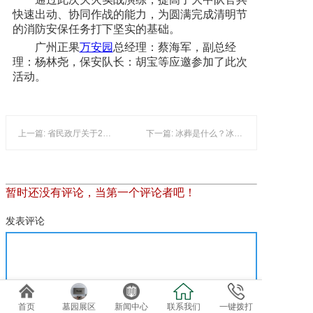
快速出动、协同作战的能力，为圆满完成清明节
的消防安保任务打下坚实的基础。
广州正果
万安园
总经理：蔡海军，副总经
理：杨林尧，保安队长：胡宝等应邀参加了此次
活动。
上一篇: 省民政厅关于2007年度全省经营性公墓年检情况的通报
下一篇: 冰葬是什么？冰葬会代替火化吗？
暂时还没有评论，当第一个评论者吧！
发表评论
首页
墓园展区
新闻中心
联系我们
一键拨打