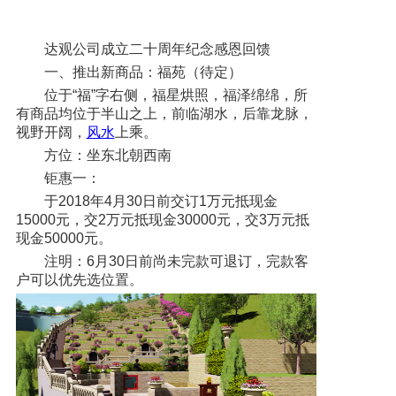
达观公司成立二十周年纪念感恩回馈
一、推出新商品：福苑（待定）
位于“福”字右侧，福星烘照，福泽绵绵，所
有商品均位于半山之上，前临湖水，后靠龙脉，
视野开阔，
风水
上乘。
方位：坐东北朝西南
钜惠一：
于2018年4月30日前交订1万元抵现金
15000元，交2万元抵现金30000元，交3万元抵
现金50000元。
注明：6月30日前尚未完款可退订，完款客
户可以优先选位置。