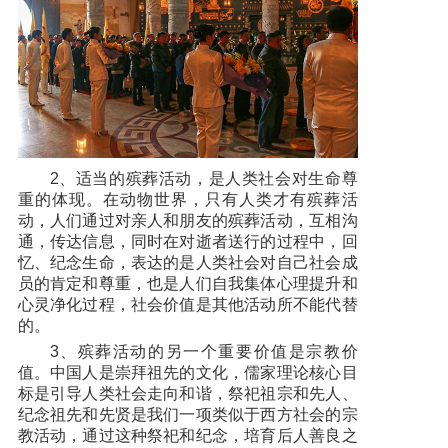
2、适当的殡葬活动，是人类社会对生命尊
重的体现。在动物世界，只有人类才有殡葬活
动，人们通过对亲人和朋友的殡葬活动，互相沟
通，传达信息，同时在对逝者送行的过程中，回
忆、纪念生命，表达的是人类社会对自己社会成
员的肯定和尊重，也是人们自我集体心理提升和
心灵净化过程，社会价值是其他活动所不能代替
的。
3、殡葬活动的另一个重要价值是宗教价
值。中国人是崇拜祖先的文化，儒家理论核心目
标是引导人类社会走向和谐，祭祀祖宗和先人、
纪念祖先和先贤是我们一项类似于西方社会的宗
教活动，通过这种祭祀和纪念，培育后人善良之