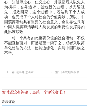
心、知耻辱之心、仁义之心，并激励后人以先人
为榜样，奋斗追求，创造新的业绩，以光耀祖
先，报效回家，这个过程中，既达到了个人成
功，也完成了个人对社会的价值贡献，所以，中
国殡葬活动具有重要的社会意义，全世界也只有
中国人将殡葬活动对人类发展的重要性发挥得如
此淋漓尽致。
对一个具有如此重要价值的社会活动，不仅
不能直接面对，而是期望一禁了之，或者采取简
单化处理的方法，使其边缘化，实属中国民族之
不幸。
上一篇: 选墓地 怎么看出好风水
下一篇: 什么坟地风水最好，详解！
暂时还没有评论，当第一个评论者吧！
发表评论