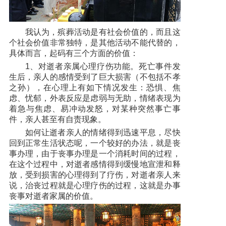
我认为，殡葬活动是有社会价值的，而且这
个社会价值非常独特，是其他活动不能代替的，
具体而言，起码有三个方面的价值：
1、对逝者亲属心理疗伤功能。死亡事件发
生后，亲人的感情受到了巨大损害（不包括不孝
之孙），在心理上有如下情况发生：恐惧、焦
虑、忧郁，外表反应是虑弱与无助，情绪表现为
着急与焦虑、易冲动发怒，对某种突然事亡事
件，亲人甚至有自责现象。
如何让逝者亲人的情绪得到迅速平息，尽快
回到正常生活状态呢，一个较好的办法，就是丧
事办理，由于丧事办理是一个消耗时间的过程，
在这个过程中，对逝者感情得到缓慢地宣泄和释
放，受到损害的心理得到了疗伤，对逝者亲人来
说，治丧过程就是心理疗伤的过程，这就是办事
丧事对逝者家属的价值。