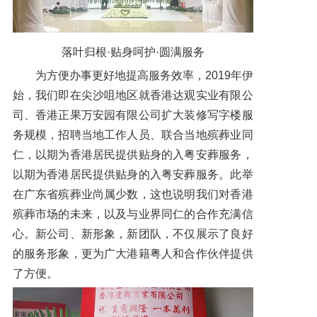
落叶归根
·
贴身呵护·
圆满服务
为方便办事更好地提高服务效率，2019年伊
始，我们即在尖沙咀地区就香港达观实业有限公
司、香港正果万安园有限公司扩大装修写字楼服
务规模，招聘当地工作人员、联合当地殡葬业同
仁，以期为香港居民提供贴身的入粤安葬服务，
以期为香港居民提供贴身的入粤安葬服务。此举
在广东省殡葬业尚属少数，这也说明我们对香港
殡葬市场的未来，以及与业界同仁的合作充满信
心。新公司、新形象，新团队，不仅展示了良好
的服务形象，更为广大港籍粤人和合作伙伴提供
了方便。