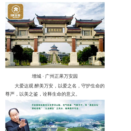
增城 · 广州正果万安园
大爱达观 醉美万安，以爱之名，守护生命的
尊严，以美之鉴，诠释生命的意义。