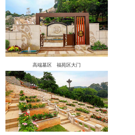
高端墓区 福苑区大门