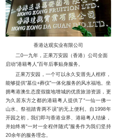
香港达观实业有限公司
二0一九年，正果万安园（香港）公司全面
启动“港籍粤人”百年后事贴身服务。
正果万安园，一个可以永久安厝先人棺椁，
能够提供“墓位+葬仪”一体化服务的风水福地。坐
拥粤港澳生态度假腹地增城的优质旅游资源，更
为久居东方之都的港籍粤人提供了“一仙一佛一
山水、祭祖踏青两不误”的无上便利。自1998年
开园之初，我们即与香港业界、港籍粤人结缘，
并始终将“一对一全程伴随式”服务作为我们坚持
20余年的服务理念。