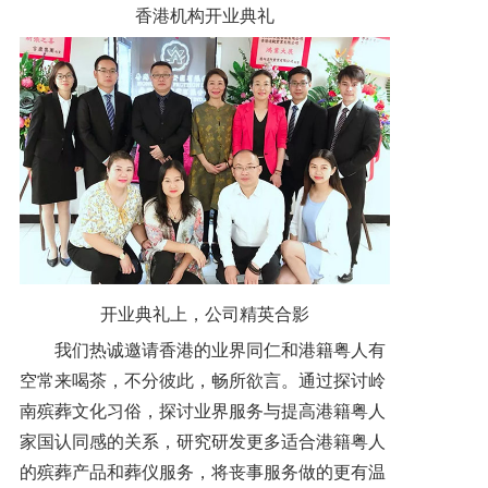
香港机构开业典礼
开业典礼上，公司精英合影
我们热诚邀请香港的业界同仁和港籍粤人有
空常来喝茶，不分彼此，畅所欲言。通过探讨岭
南殡葬文化习俗，探讨业界服务与提高港籍粤人
家国认同感的关系，研究研发更多适合港籍粤人
的殡葬产品和葬仪服务，将丧事服务做的更有温