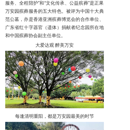
服务、全程陪护”和“文化传承、公益殡葬”是正果
万安园殡葬服务的五大特色。被评为中国十大典
范公墓，亦是香港亚洲殡葬博览会的合作单位、
广东省红十字器官（遗体）捐献者纪念园所在地
和中国殡葬协会副主任单位。
大爱达观 醉美万安
每逢清明重阳，都是万安园最美的时节