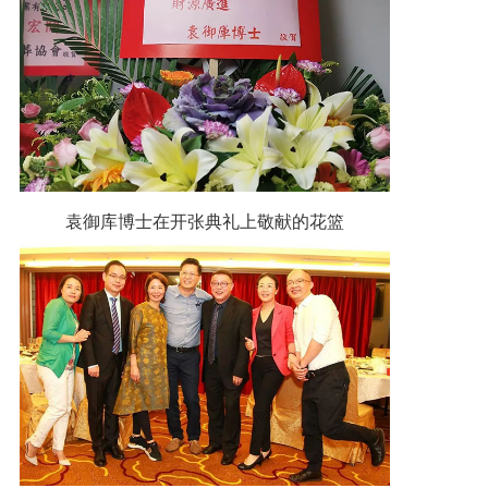
袁御库博士在开张典礼上敬献的花篮