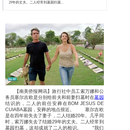
29年的丈夫。二人经常到墓园扫墓...
【南美侨报网讯】旅行社中员工索万娜和公
务员塞尔吉欧是分别给前夫和前妻扫墓时在
墓园
结识的，二人的前任安葬在BOM JESUS DE
CUIABA墓园，安葬的地点很近。 塞尔吉欧
是在四年前失去了妻子，二人结婚20年。几乎同
时，索万娜失去了结婚29年的丈夫。二人经常到
墓园扫墓，这却成就了二人的相识。 “我们