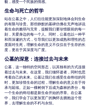
貌，感受一个民族的情感。
生命与死亡的哲学
站在公墓之中，人们往往能更加深刻地体会到生命
的有限与珍贵。那些静默的墓碑仿佛在无声地诉说
着生命的脆弱与无常，提醒我们要珍惜眼前的每一
刻，关爱身边的每一个人。同时，公墓也以一种平
和而深邃的方式，引导我们以更加成熟和理性的态
度面对生死，理解生命的意义不仅仅在于生存的长
度，更在于其深度与广度。
公墓的深意：连接过去与未来
公墓，这一独特的空间形态，以其独有的方式连接
着过去与未来。在这里，我们缅怀逝者，同时也思
考着自己的未来。公墓让我们在感受生命终结的同
时，更加珍惜生命的过程，理解生命的意义在于传
承与延续。正如一棵树倒下后成为森林的养分，每
一个生命的终结都是新生命开始的序章。在公墓
中，我们学会了以更加宽广的胸怀去拥抱这个世
界，去理解生命的不朽与永恒。