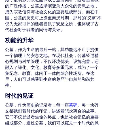
期，最初多为宗教团体或贵族所拥有，随着基督教
的广泛传播，公墓逐渐演变为大众化的安息之地，
成为宗教信仰与社会文化的重要组成部分。而在中
“
”
国，公墓的历史可上溯至秦汉时期，那时的
义冢
不
仅为无家可归的逝者提供了安息之所，也体现了古
代社会对于弱者的同情与关怀。
功能的升华
公墓，作为生命的最后一站，其功能远不止于提供
一个物理上的安息之地。在现代社会，公墓经过精
心规划与科学管理，不仅环境优美、设施完善，还
融入了绿化、文化、教育等多重元素，成为了一个
集纪念、教育、休闲于一体的综合性场所。在这
里，人们可以感受到生命的尊严与自然的和谐共
生。
时代的见证
公墓，作为历史的记录者，每一座
墓碑
、每一块碑
文都镌刻着时代的印记，讲述着悲欢离合的故事。
它们不仅是逝者生命的终点，也是社会记忆的重要
组成部分，通过公墓，我们可以窥见一个时代的风