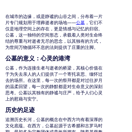
在城市的边缘，或是静谧的山谷之间，分布着一片
——
片专门规划用于埋葬逝者的场地
公墓
，它们不
仅是地理空间上的存在，更是情感与记忆的归宿。
公墓，这一独特的空间形态，承载着人类对生命终
结的尊重与对逝者无尽的思念，以其独有的方式，
为世间万物循环不息的法则提供了庄重的注脚。
公墓的意义：心灵的港湾
公墓，作为连接生者与逝者的桥梁，其核心价值在
于为失去亲人的人们提供了一个寄托哀思、缅怀过
去的场所。在这里，每一次的祭拜都是对过往岁月
的温柔回望，每一次的静默都是对生命意义的深刻
思考。公墓以其独有的静谧与庄严，给予人们心灵
上的慰藉与安宁。
历史的足迹
追溯历史长河，公墓的概念在中西方均有着深厚的
文化底蕴。在西方，公墓起源于古希腊和古罗马时