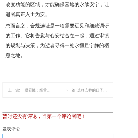
改变功能的区域，才能确保墓地的永续安宁，让
逝者真正入土为安。
总而言之，合规选址是一项需要远见和细致调研
的工作。它将告慰与心安结合在一起，通过审慎
的规划与决策，为逝者寻得一处永恒且宁静的栖
息之地。
上一篇: 一眼看懂：经营性公墓与公益性公墓的核心区别
下一篇: 选择安葬的日子：一种对生命的温暖告别
暂时还没有评论，当第一个评论者吧！
发表评论