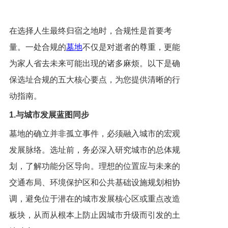
在选择人生最终归宿之地时，合规性是首要考
量。一处合规的
墓地
不仅是对逝者的尊重，更能
为家人省去未来可能出现的诸多麻烦。以下是确
保选址合规的五大核心要点，为您提供清晰的行
动指南。
1.与城市发展蓝图同步
墓地的确立并非孤立事件，必须融入城市的宏观
发展脉络。选址前，务必深入研究城市的总体规
划，了解功能分区导向。理想的位置应与未来的
交通布局、环境保护区和公共基础设施规划相协
调，避免位于潜在的城市发展核心区或重点改造
板块，从而从根本上防止因城市升级而引发的土