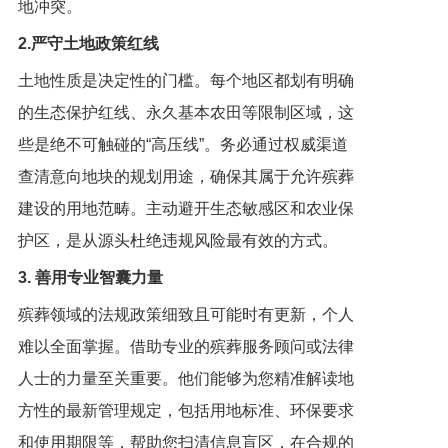
地冲突。
2.严守土地政策红线
土地性质是决定性的门槛。每个地区都划有明确
的生态保护红线、永久基本农田等限制区域，这
些是绝不可触碰的“高压线”。务必通过权威渠道
查清意向地块的规划用途，确保其属于允许殡葬
建设的用地范畴。主动避开生态敏感区和农业保
护区，是从源头杜绝违规风险最有效的方式。
3. 善用专业智囊力量
殡葬领域的法规政策细致且可能时有更新，个人
难以全面掌握。借助专业的殡葬服务顾问或法律
人士的力量至关重要。他们能够为您精准解读地
方性的最新管理规定，包括用地标准、环保要求
和使用期限等，帮助您扫清信息盲区，在合规的