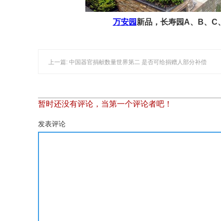
万安园
新品，长寿园A、B、C
上一篇: 中国器官捐献数量世界第二 是否可给捐赠人部分补偿
暂时还没有评论，当第一个评论者吧！
发表评论