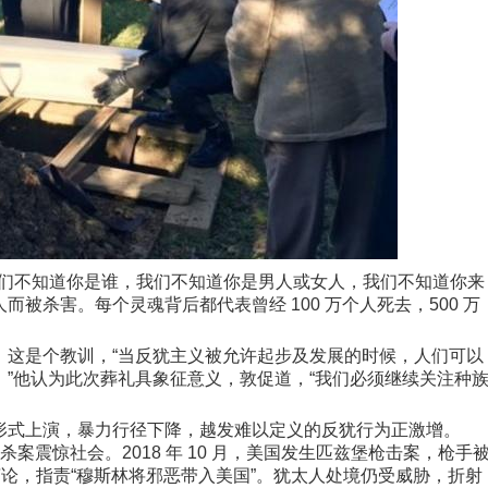
我们不知道你是谁，我们不知道你是男人或女人，我们不知道你来
被杀害。每个灵魂背后都代表曾经 100 万个人死去，500 万
，这是个教训，“当反犹主义被允许起步及发展的时候，人们可以
”他认为此次葬礼具象征意义，敦促道，“我们必须继续关注种
形式上演，暴力行径下降，越发难以定义的反犹行为正激增。
谋杀案震惊社会。2018 年 10 月，美国发生匹兹堡枪击案，枪手
言论，指责“穆斯林将邪恶带入美国”。犹太人处境仍受威胁，折射