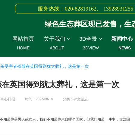
服务热线：020-82819162、 13928931255
绿色生态葬区现已发售，生态节地
网站首页
关于我们
3D全景
新闻中心
HOME
ABOUT
3DVIEW
NEWS
屠杀受害者残骸在英国得到犹太葬礼，这是第一次
骸在英国得到犹太葬礼，这是第一次
好奇心日报
时间：2022-08-18
分类：碑文墓志
谁，我们不知道你是男人或女人，我们不知道你来自哪个国家，但我们知道一件事，你曾因