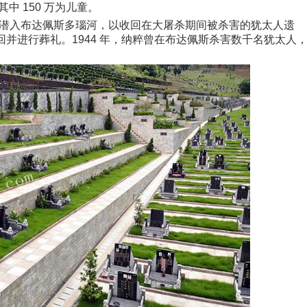
其中 150 万为儿童。
助下潜入布达佩斯多瑙河，以收回在大屠杀期间被杀害的犹太人遗
体将被送回并进行葬礼。1944 年，纳粹曾在布达佩斯杀害数千名犹太人