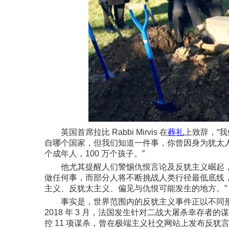
英国首席拉比 Rabbi Mirvis 在
葬礼
上致辞，“
自哪个国家，但我们知道一件事，你曾因身为犹太人而
个成年人，100 万个孩子。”
他尤其提醒人们警惕仇恨言论及反犹主义崛起
做任何事，而部分人将不断挑战人类行径最低底线，
主义、反犹太主义、偏见与仇恨可能发生的地方。”
事实是，世界范围内的反犹主义事件正以不同
2018 年 3 月，法国发生针对二战大屠杀幸存者的
控 11 项谋杀，曾在极端主义社交网站上发布反犹