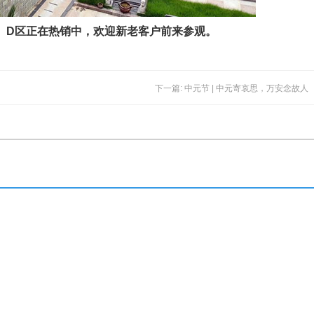
、D区正在热销中，欢迎新老客户前来参观。
下一篇: 中元节 | 中元寄哀思，万安念故人