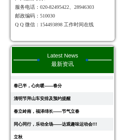
服务电话：020-82495422、28946303
邮政编码：510030
Q Q 微信：154493898 工作时间在线
Latest News
最新资讯
春已半，心向暖——春分
清明节拜山车安排及预约提醒
春立岭南，福泽绵长——节气立春
同心同行，乐动全场——达观趣味运动会!!!
立秋