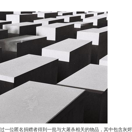
WM）通过一位匿名捐赠者得到一批与大屠杀相关的物品，其中包含灰烬