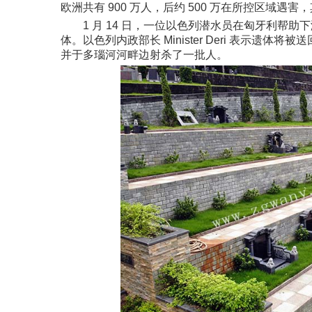
欧洲共有 900 万人，后约 500 万在所控区域遇害，
1 月 14 日，一位以色列潜水员在匈牙利帮
体。以色列内政部长 Minister Deri 表示遗
并于多瑙河河畔边射杀了一批人。