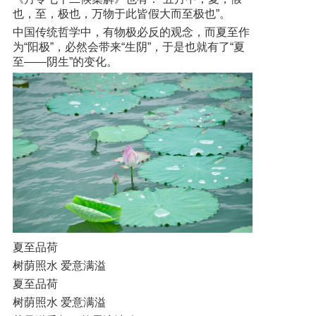
也，至，极也，万物于此皆假大而至极也”。
中国传统哲学中，有物极必反的观念，而夏至作
为“阳极”，必然会带来“生阴”，于是也就有了“夏
至——阴生”的变化。
夏至品荷
树荫照水 爱意满溢
夏至品荷
树荫照水 爱意满溢