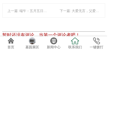
上一篇: 端午：五月五日午，赠我一枝艾
下一篇: 大爱无言，父爱如山，致敬天下父亲！
暂时还没有评论，当第一个评论者吧！
发表评论
首页
墓园展区
新闻中心
联系我们
一键拨打