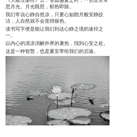
《大般涅槃经》云：譬如盛夏之时，一切众生常
思月光。月光既照，郁热即除。
我们常说心静自然凉，只要心如朗月般安静皎
洁，人自然就不会觉得燥热。
读书写字便是能让我们到达心静之境的途径之
一。
以内心的清凉消解外界的暑热，找到心安之处。
这是一种智慧，也是夏至带给我们的启迪。