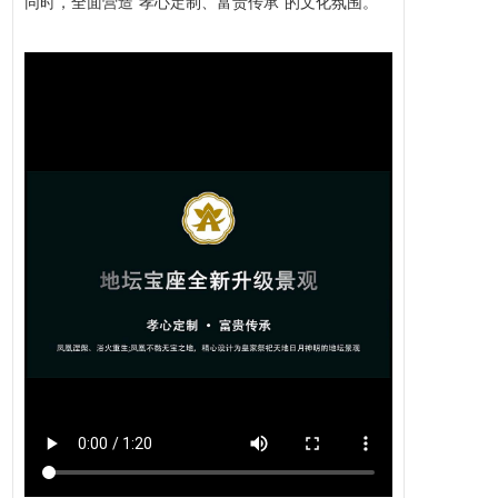
同时，全面营造“孝心定制、富贵传承”的文化氛围。