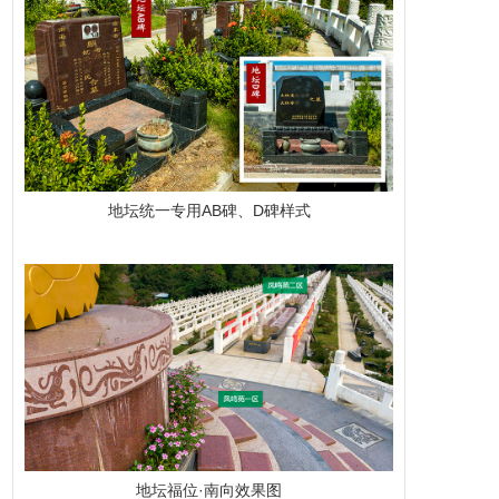
地坛统一专用AB碑、D碑样式
地坛福位·南向效果图