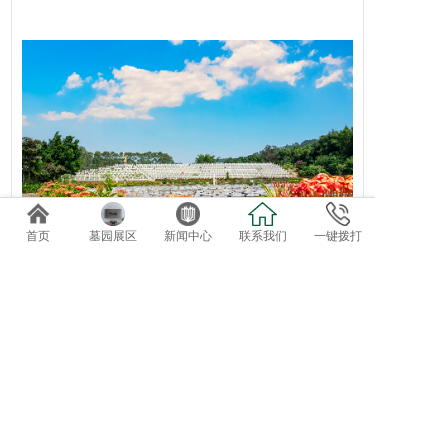
首页
墓园展区
新闻中心
联系我们
一键拨打
地坛福位·完整场景
相关产品