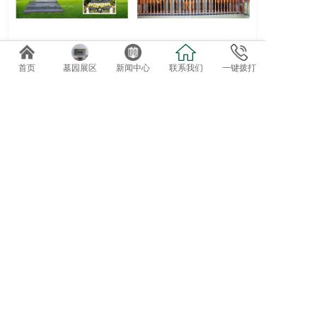
首页
墓园展区
新闻中心
联系我们
一键拨打
聚宝福位E区10款艺术碑
万福朝宗·楼葬精品墓区
净莲苑·高端精品墓区
观莲苑·高端精品墓区
免费专车接送参观选位
欢迎自驾客户直接到总部前台咨询办理。
导航终点：正果万安园