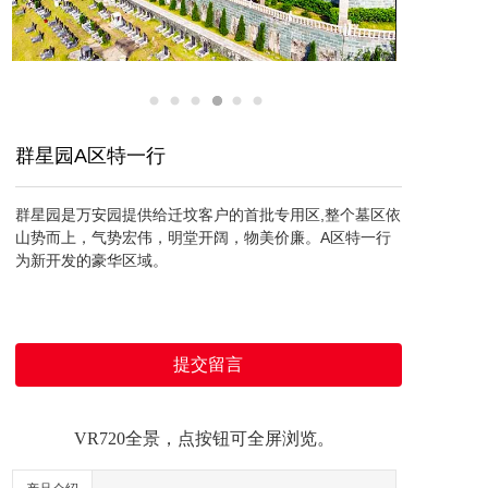
群星园A区特一行
群星园是万安园提供给迁坟客户的首批专用区,整个墓区依
山势而上，气势宏伟，明堂开阔，物美价廉。A区特一行
为新开发的豪华区域。
提交留言
VR720全景，点按钮可全屏浏览。