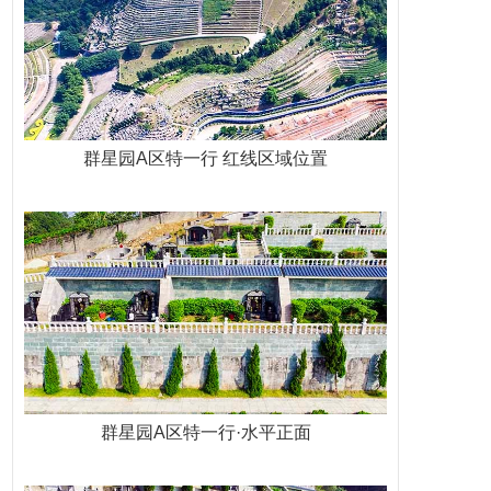
群星园A区特一行 红线区域位置
群星园A区特一行·水平正面