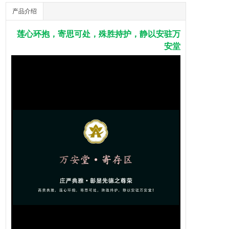
产品介绍
莲心环抱，寄思可处，殊胜持护，静以安驻万
安堂