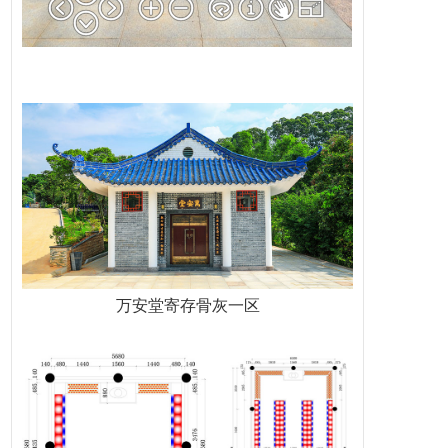
万安堂寄存骨灰一区