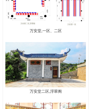
万安堂,一区、二区
万安堂二区,浮翠阁