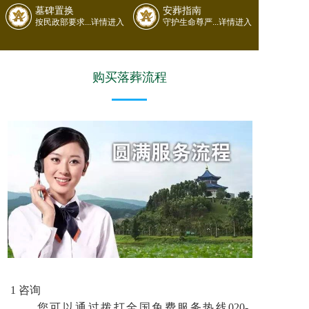
墓碑置换
安葬指南
按民政部要求...详情进入
守护生命尊严...详情进入
购买落葬流程
1 咨询
您可以通过拨打全国免费服务热线020-