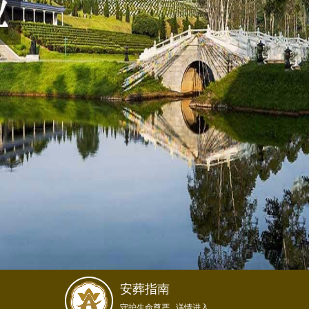
安葬指南
守护生命尊严...详情进入