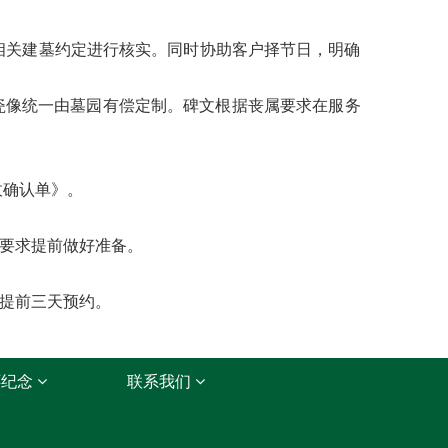
相关建墓约定进行核实。同时协助客户择节日，明确
瓷像统一由墓园有偿定制。碑文根据丧属要求在服务
收确认单》。
要求提前做好准备。
提前三天预约。
怀纪念
联系我们