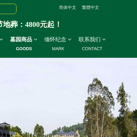
简体中文
繁體中文
|
葬：4800元起！
墓园商品
缅怀纪念
联系我们
GOODS
MARK
CONTACT