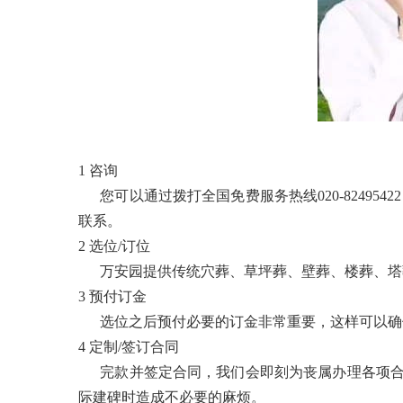
1 咨询
您可以通过拨打全国免费服务热线020-82495
联系。
2 选位/订位
万安园提供传统穴葬、草坪葬、壁葬、楼葬、塔葬
3 预付订金
选位之后预付必要的订金非常重要，这样可以确保
4 定制/签订合同
完款并签定合同，我们会即刻为丧属办理各项合
际建碑时造成不必要的麻烦。