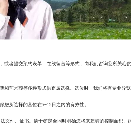
422，或者提交预约表单、在线留言等形式，向我们咨询您所关心
和艺术葬等多种形式供丧属选择。选位时，我们将有专业导览
您所选择的墓位在5~15日之内的有效性。
法文件、证书。请于签定合同时明确您将来建碑的控制面积、绿