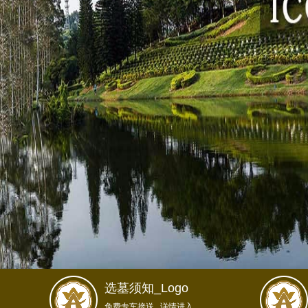
选墓须知_Logo
免费专车接送...详情进入